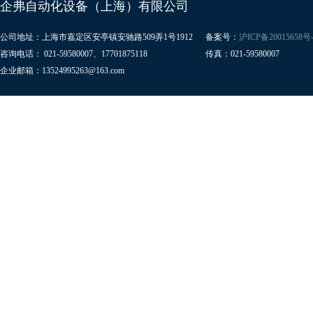
企弗自动化设备（上海）有限公司
公司地址：上海市嘉定区安亭镇安驰路509弄1号1912
备案号：
沪ICP备20015658号-
咨询电话： 021-59580007、17701875118
传真：021-59580007
企业邮箱：13524995263@163.com